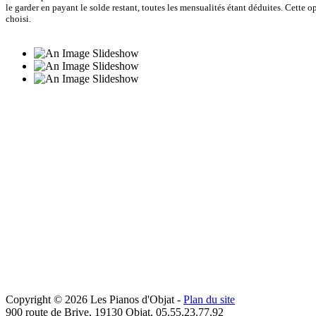
le garder en payant le solde restant, toutes les mensualités étant déduites. Cette 
choisi.
Copyright © 2026 Les Pianos d'Objat -
Plan du site
900 route de Brive, 19130 Objat, 05.55.23.77.92